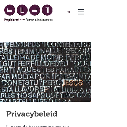
π
Privacybeleid
Ik neem de bescherming van uw